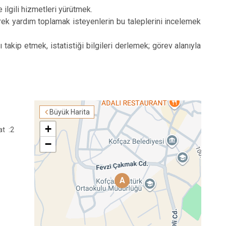
 ilgili hizmetleri yürütmek.
rek yardım toplamak isteyenlerin bu taleplerini incelemek
kip etmek, istatistiği bilgileri derlemek; görev alanıyla
Büyük Harita
+
t :2
−
A