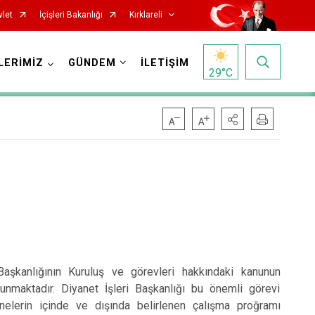
vlet
İçişleri Bakanlığı
Kırklareli
LERİMİZ
GÜNDEM
İLETİŞİM
29
°C
aşkanlığının Kuruluş ve görevleri hakkındaki kanunun
lunmaktadır. Diyanet İşleri Başkanlığı bu önemli görevi
nelerin içinde ve dışında belirlenen çalışma proğramı