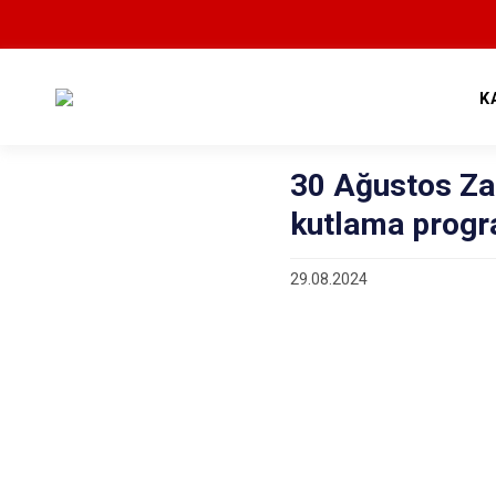
K
30 Ağustos Za
kutlama progr
29.08.2024