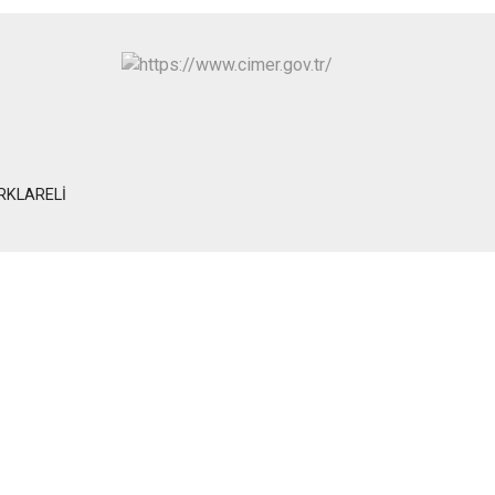
IRKLARELİ