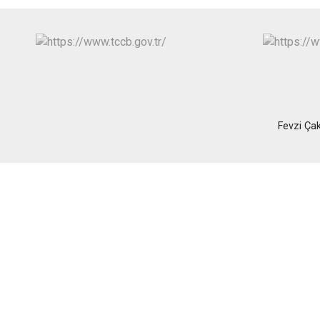
Fevzi Ça